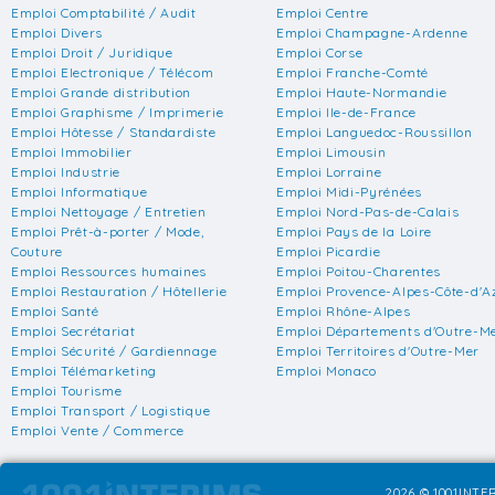
Emploi Comptabilité / Audit
Emploi Centre
Emploi Divers
Emploi Champagne-Ardenne
Emploi Droit / Juridique
Emploi Corse
Emploi Electronique / Télécom
Emploi Franche-Comté
Emploi Grande distribution
Emploi Haute-Normandie
Emploi Graphisme / Imprimerie
Emploi Ile-de-France
Emploi Hôtesse / Standardiste
Emploi Languedoc-Roussillon
Emploi Immobilier
Emploi Limousin
Emploi Industrie
Emploi Lorraine
Emploi Informatique
Emploi Midi-Pyrénées
Emploi Nettoyage / Entretien
Emploi Nord-Pas-de-Calais
Emploi Prêt-à-porter / Mode,
Emploi Pays de la Loire
Couture
Emploi Picardie
Emploi Ressources humaines
Emploi Poitou-Charentes
Emploi Restauration / Hôtellerie
Emploi Provence-Alpes-Côte-d'A
Emploi Santé
Emploi Rhône-Alpes
Emploi Secrétariat
Emploi Départements d'Outre-M
Emploi Sécurité / Gardiennage
Emploi Territoires d'Outre-Mer
Emploi Télémarketing
Emploi Monaco
Emploi Tourisme
Emploi Transport / Logistique
Emploi Vente / Commerce
2026 © 1001INTER