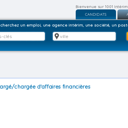
Bienvenue sur 1001 Intérim
CANDIDATS
Inscription
I
cherchez un emploi, une agence intérim, une société, un poste
Connexion
C
hargé/chargée d'affaires financières