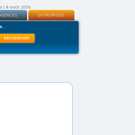
s | 8 août 2026
AGENCES
ENTREPRISES
nscription
Inscription
...
onnexion
Connexion