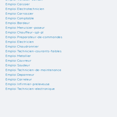
Emploi Caissier
Emploi Electrotechnicien
Emploi Carrossier
Emploi Comptable
Emploi Bardeur
Emploi Menuisier-poseur
Emploi Chauffeur-spl-pl
Emploi Preparateur-de-commandes
Emploi Electricien
Emploi Chaudronnier
Emploi Technicien-courants-faibles
Emploi Metallier
Emploi Couvreur
Emploi Soudeur
Emploi Technicien-de-maintenance
Emploi Depanneur
Emploi Carreleur
Emploi Infirmier-preleveuse
Emploi Technicien-electronique