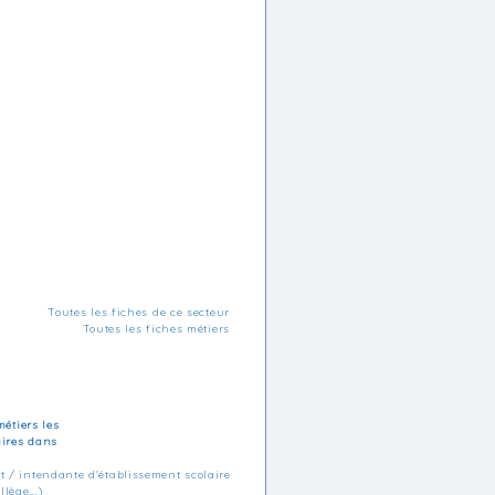
Toutes les fiches de ce secteur
Toutes les fiches métiers
métiers les
aires dans
t / intendante d'établissement scolaire
llège...)