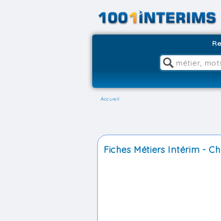
Re
Accueil
Fiches Métiers Intérim - C