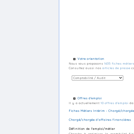
Votre orientation
Nous vous proposons
1635 fiches métier
Consultez aussi nos
articles de presse
co
Offres d'emploi
Il y a actuellement
10 offres d'emploi
dan
Fiches Métiers Intérim - Chargé/chargée
Chargé/chargée d'affaires financières
Définition de l'emploi/métier
Cherche à optimiser la rentabilité fi